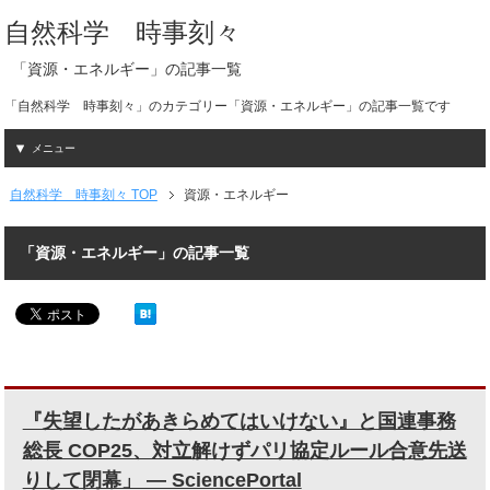
自然科学 時事刻々
「資源・エネルギー」の記事一覧
「自然科学 時事刻々」のカテゴリー「資源・エネルギー」の記事一覧です
メニュー
自然科学 時事刻々 TOP
資源・エネルギー
「資源・エネルギー」の記事一覧
『失望したがあきらめてはいけない』と国連事務
総長 COP25、対立解けずパリ協定ルール合意先送
りして閉幕」 ― SciencePortal