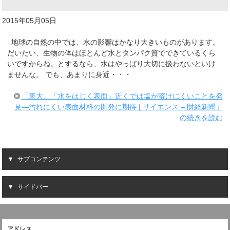
2015年05月05日
地球の自然の中では、水の影響はかなり大きいものがあります。
だいたい、生物の体はほとんど水とタンパク質でできているくら
いですからね。とするなら、水はやっぱり大切に扱わないといけ
ませんな。 でも、あまりに身近・・・
「東大、「水をはじく表面」近くでは塩が溶けにくいことを発
見―汚れにくい表面材料の開発に期待 | サイエンス – 財経新聞」
の続きを読む
サブコンテンツ
サイドバー
アドレス