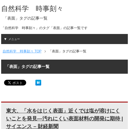
自然科学 時事刻々
「表面」タグの記事一覧
「自然科学 時事刻々」のタグ「表面」の記事一覧です
メニュー
自然科学 時事刻々 TOP
「表面」タグの記事一覧
「表面」タグの記事一覧
東大、「水をはじく表面」近くでは塩が溶けにく
いことを発見―汚れにくい表面材料の開発に期待 |
サイエンス – 財経新聞